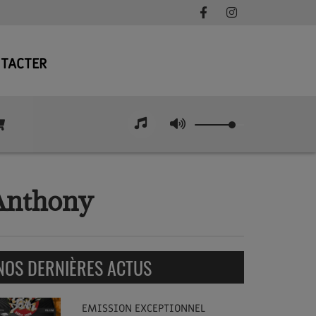
TACTER
 Anthony
NOS DERNIÈRES ACTUS
EMISSION EXCEPTIONNEL