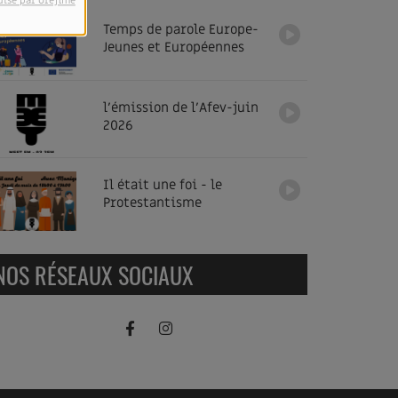
ulsé par Orejime
Temps de parole Europe-
Jeunes et Européennes
l'émission de l'Afev-juin
2026
Il était une foi - le
Protestantisme
NOS RÉSEAUX SOCIAUX