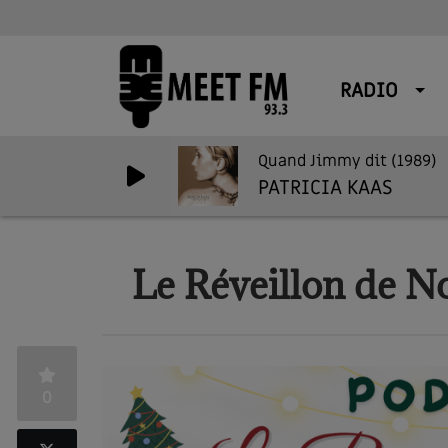
RADIO
Quand Jimmy dit (1989)
PATRICIA KAAS
Le Réveillon de N
0