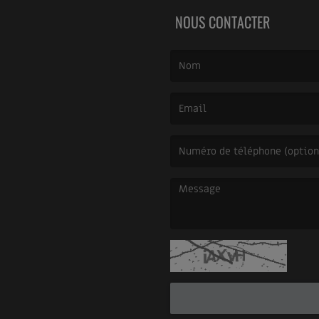
NOUS CONTACTER
(Le nom est obligatoire. )
(L’email est obligatoire. )
(Le message est obligatoire. )