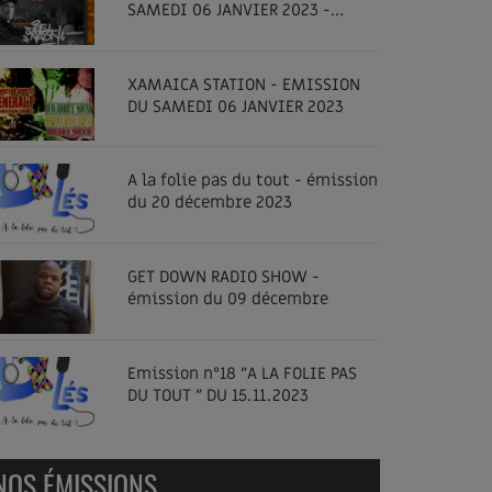
SAMEDI 06 JANVIER 2023 -
SPECIAL DEE NASTY - GET DOWN
RADIO SHOW
XAMAICA STATION - EMISSION
DU SAMEDI 06 JANVIER 2023
A la folie pas du tout - émission
du 20 décembre 2023
GET DOWN RADIO SHOW -
émission du 09 décembre
Emission n°18 "A LA FOLIE PAS
DU TOUT " DU 15.11.2023
NOS ÉMISSIONS