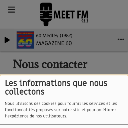
60 Medley (1982)
MAGAZINE 60
Nous contacter
Les informations que nous
collectons
Nom
*
Nous utilisons des cookies pour fournir les services et les
fonctionnalités proposés sur notre site et pour améliorer
Email
*
l'expérience de nos utilisateurs.